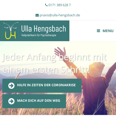
0171 389 628 7
praxis@ulla-hengsbach.de
MENU
Jeder Anfang beginnt mit
einem ersten Schritt!
HILFE IN ZEITEN DER CORONAKRISE
MACH DICH AUF DEN WEG